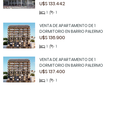
U$S 133.442
1
1
VENTA DE APARTAMENTO DE 1
DORMITORIO EN BARRIO PALERMO
U$S 136.900
1
1
VENTA DE APARTAMENTO DE 1
DORMITORIO EN BARRIO PALERMO
U$S 137.400
1
1