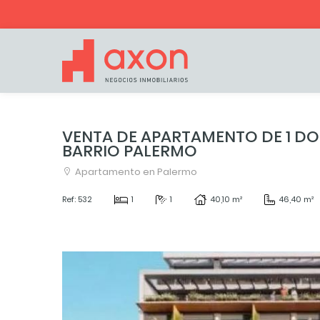
VENTA DE APARTAMENTO DE 1 DO
BARRIO PALERMO
Apartamento en Palermo
Ref: 532
1
1
40,10 m²
46,40 m²