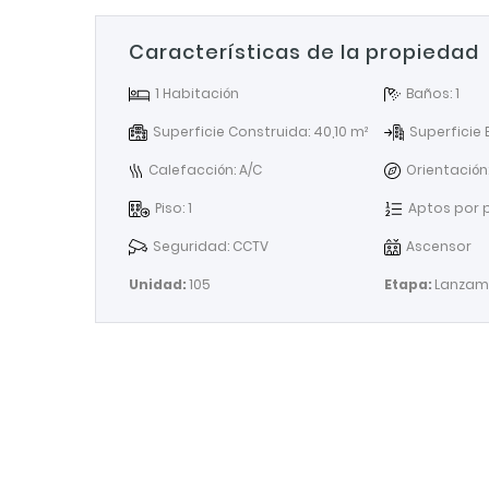
Características de la propiedad
1 Habitación
Baños: 1
Superficie Construida: 40,10 m²
Superficie 
Calefacción: A/C
Orientación
Piso: 1
Aptos por p
Seguridad: CCTV
Ascensor
Unidad:
105
Etapa:
Lanzami