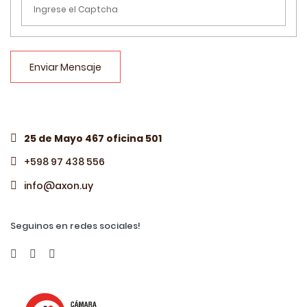
Enviar Mensaje
25 de Mayo 467 oficina 501
+598 97 438 556
info@axon.uy
Seguinos en redes sociales!