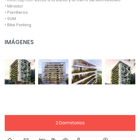
• Mirador
• Parrilleros
• SUM
• Bike Parking
IMÁGENES
2 Dormitorios