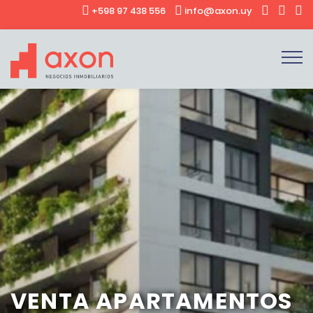
+598 97 438 556
info@axon.uy
VENTA APARTAMENTOS