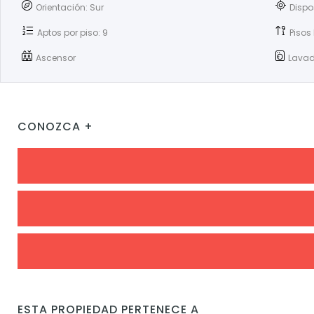
Orientación: Sur
Dispo
Aptos por piso: 9
Pisos 
Ascensor
Lavad
CONOZCA +
ESTA PROPIEDAD PERTENECE A