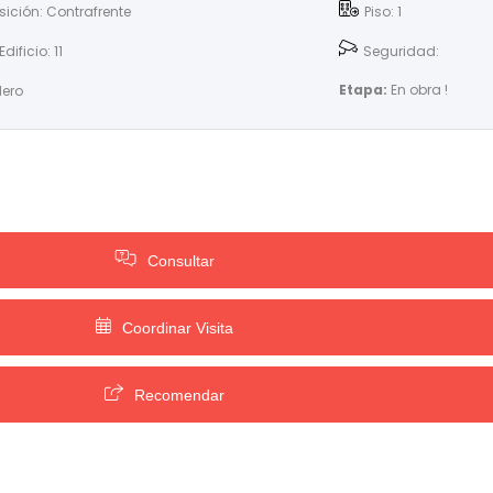
sición: Contrafrente
Piso: 1
Edificio: 11
Seguridad:
Etapa:
En obra !
ero
Consultar
Coordinar Visita
Recomendar