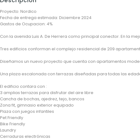
Descripción
Proyecto: Nordico
Fecha de entrega estimada: Diciembre 2024
Gastos de Ocupacion: 4%
Con la avenida Luis A. De Herrera como principal conector. En la me
Tres edificios conforman el complejo residencial de 209 apartament
Diseñamos un nuevo proyecto que cuenta con apartamentos modernos
Una plaza escalonada con terrazas diseñadas para todas las edades, 
El edificio contara con :
3 amplias terrazas para disfrutar del aire libre
Cancha de bochas, ajedrez, tejo, bancos
Zona fit, gimnasio exterior equipado
Plaza con juegos infantiles
Pet Friendly
Bike Friendly
Laundry
Cerraduras electrónicas