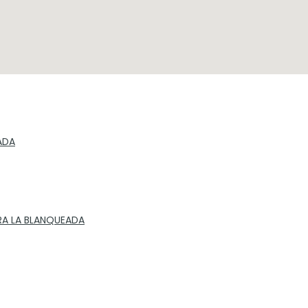
ADA
RA LA BLANQUEADA