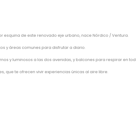
jor esquina de este renovado eje urbano, nace Nórdico / Ventura.
os y áreas comunes para disfrutar a diario.
 y luminosos a las dos avenidas, y balcones para respirar en tod
que te ofrecen vivir experiencias únicas al aire libre.