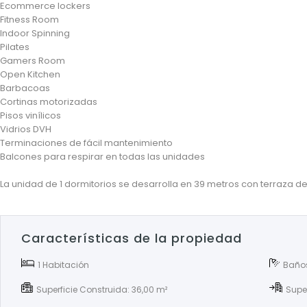
Ecommerce lockers
Fitness Room
Indoor Spinning
Pilates
Gamers Room
Open Kitchen
Barbacoas
Cortinas motorizadas
Pisos vinílicos
Vidrios DVH
Terminaciones de fácil mantenimiento
Balcones para respirar en todas las unidades
La unidad de 1 dormitorios se desarrolla en 39 metros con terraza d
Características de la propiedad
1 Habitación
Baños
Superficie Construida: 36,00 m²
Supe