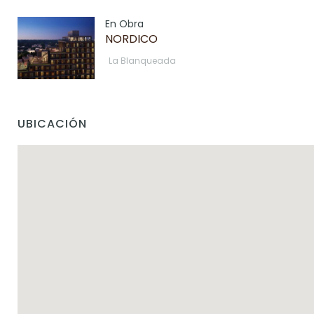
En Obra
NORDICO
La Blanqueada
UBICACIÓN