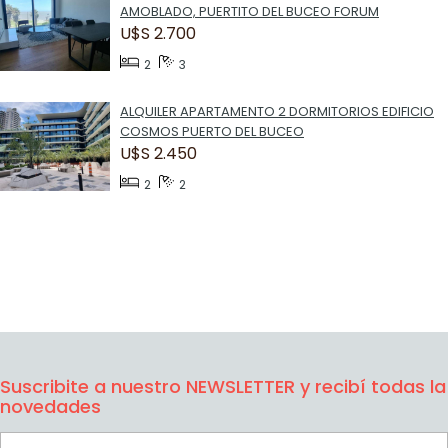
AMOBLADO, PUERTITO DEL BUCEO FORUM
U$S 2.700
2
3
ALQUILER APARTAMENTO 2 DORMITORIOS EDIFICIO
COSMOS PUERTO DEL BUCEO
U$S 2.450
2
2
Suscribite a nuestro NEWSLETTER y recibí todas la
novedades