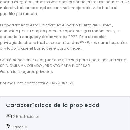
cocina integrada, amplios ventanales donde entra una hermosa luz
natural y balcones amplios con una inmejorable vista hacia el
puertito y la rambla.
El apartamento está ubicado en el barrio Puerto del Buceo ,
conocido por su amplia gama de opciones gastronómicas y su
cercanía a parques y áreas verdes ????. Esta ubicación
privilegiada ofrece fácil acceso a tiendas ????️, restaurantes, cafés
☕️ y todo lo que el barrio tiene para ofrecer.
Contáctanos ante cualquier consulta ☎️ o para coordinar una visita.
SE ALQUILA AMOBLADO , PRONTO PARA INGRESAR
Garantias seguros privados
Por más info contáctate al 097 438 556
Características de la propiedad
2 Habitaciones
Baños: 3