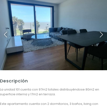
Descripción
La unidad 101 cuenta con 97m2 totales distribuyéndose 80m2 en
superficie interna y 17m2 en terraza.
Este apartamento cuenta con 2 dormitorios, 3 baños, living con