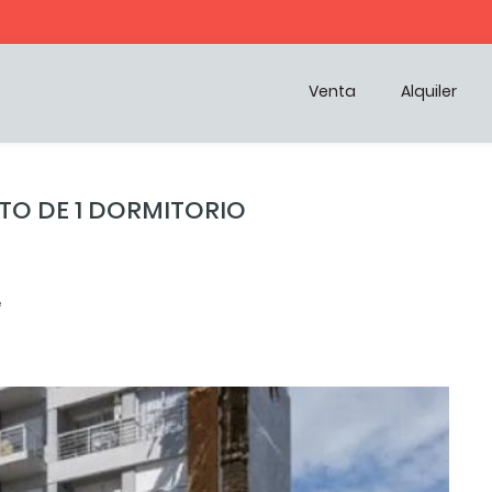
Venta
Alquiler
O DE 1 DORMITORIO
²