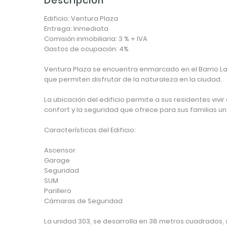
Descripción
Edificio: Ventura Plaza
Entrega: Inmediata
Comisión inmobiliaria: 3 % + IVA
Gastos de ocupación: 4%
Ventura Plaza se encuentra enmarcado en el Barrio La 
que permiten disfrutar de la naturaleza en la ciudad.
La ubicación del edificio permite a sus residentes viv
confort y la seguridad que ofrece para sus familias un 
Características del Edificio:
Ascensor
Garage
Seguridad
SUM
Parillero
Cámaras de Seguridad
La unidad 303, se desarrolla en 38 metros cuadrados, s