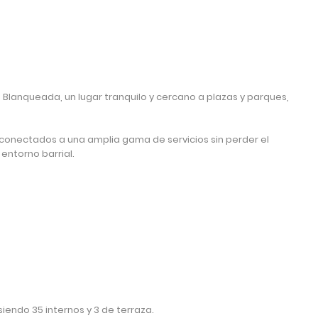
Blanqueada, un lugar tranquilo y cercano a plazas y parques,
ir conectados a una amplia gama de servicios sin perder el
entorno barrial.
iendo 35 internos y 3 de terraza.