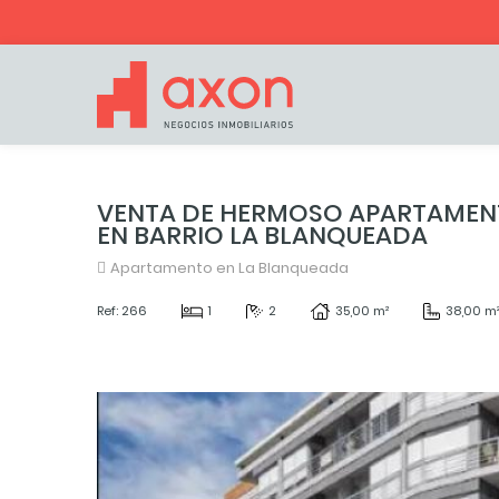
VENTA DE HERMOSO APARTAMENT
EN BARRIO LA BLANQUEADA
Apartamento en La Blanqueada
Ref: 266
1
2
35,00 m²
38,00 m