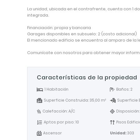
La unidad, ubicada en el contrafrente, cuenta con 1 do
integrada.
Financiación: propia y bancaria
Garages disponibles en subsuelo: 2 (costo adicional)
El mencionado edificio se encuentra al amparo de la l
Comunícate con nosotros para obtener mayor informac
Características de la propiedad
1 Habitación
Baños: 2
Superficie Construida: 35,00 m²
Superficie 
Calefacción: A/C
Disposición
Aptos por piso: 10
Pisos Edifici
Ascensor
Unidad:
303