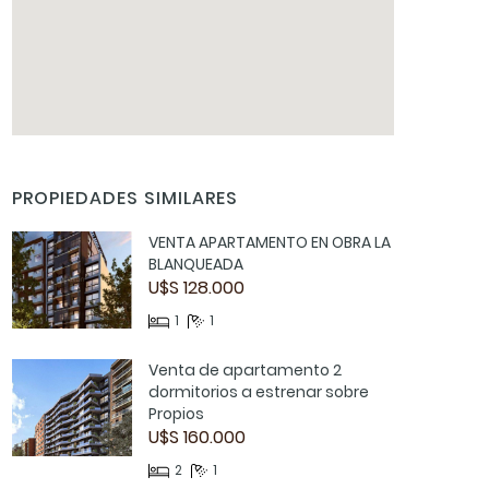
PROPIEDADES SIMILARES
VENTA APARTAMENTO EN OBRA LA
BLANQUEADA
U$S 128.000
1
1
Venta de apartamento 2
dormitorios a estrenar sobre
Propios
U$S 160.000
2
1